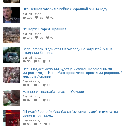
Что Немцов говорил о войне с Украиной в 2014 году
5 дней назад
106
75
−2
05:00
Ле Порж. Сгорел. Франция
5 дней назад
149
69
+3
00:27
Зеленогорск. Люди стоят в очереди на закрытой АЗС в
ожидании бензина.
5 дней назад
00:56
56
0
−9
Весь бюджет Испании будет уничтожен нелегальными
мигрантами, — Илон Маск прокомментировал миграционный
кризис в Испании
00:18
5 дней назад
89
7
+3
Макаревич подрабатывает в Юрмале
5 дней назад
99
7
+2
01:05
"Шаман"(Дронов) обдолбался "русским духом", и рухнул на
сцене в припадке..
6 дней назад
05:06
58
15
+1