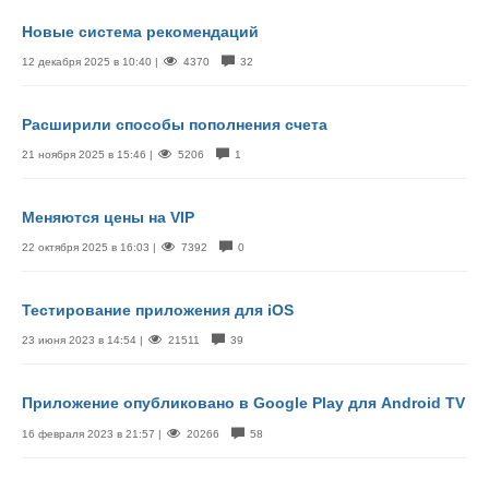
Новые система рекомендаций
12 декабря 2025 в 10:40 |
4370
32
Расширили способы пополнения счета
21 ноября 2025 в 15:46 |
5206
1
Меняются цены на VIP
22 октября 2025 в 16:03 |
7392
0
Тестирование приложения для iOS
23 июня 2023 в 14:54 |
21511
39
Приложение опубликовано в Google Play для Android TV
16 февраля 2023 в 21:57 |
20266
58