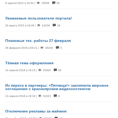
8 апреля 2022 в 16:52 |
15839
80
Уважаемые пользователи портала!
24 марта 2022 в 19:46 |
14229
18
Плановые тех. работы 27 февраля
26 февраля 2019 в 09:21 |
29200
0
Тёмная тема оформления
14 апреля 2018 в 19:15 |
23404
63
Из пирата в партнеры: «Пятница!» заключила мировое
соглашение с красноярским видеохостингом
13 апреля 2018 в 18:18 |
31023
0
Отключение рекламы за майнинг