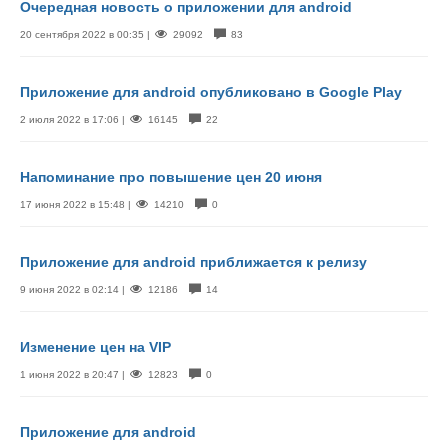
Очередная новость о приложении для android
20 сентября 2022 в 00:35 |
29092
83
Приложение для android опубликовано в Google Play
2 июля 2022 в 17:06 |
16145
22
Напоминание про повышение цен 20 июня
17 июня 2022 в 15:48 |
14210
0
Приложение для android приближается к релизу
9 июня 2022 в 02:14 |
12186
14
Изменение цен на VIP
1 июня 2022 в 20:47 |
12823
0
Приложение для android