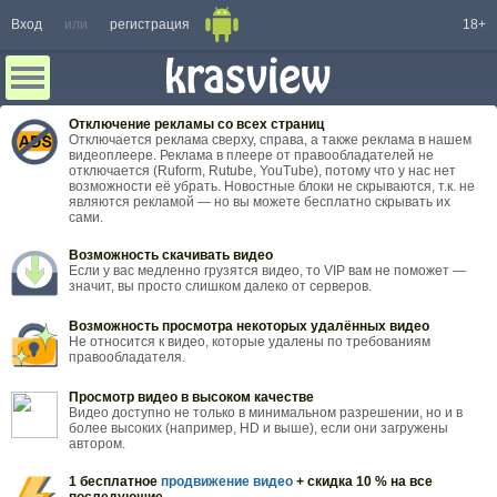
Вход
или
регистрация
18+
Отключение рекламы со всех страниц
Отключается реклама сверху, справа, а также реклама в нашем
видеоплеере. Реклама в плеере от правообладателей не
отключается (Ruform, Rutube, YouTube), потому что у нас нет
возможности её убрать. Новостные блоки не скрываются, т.к. не
являются рекламой — но вы можете бесплатно скрывать их
сами.
Возможность скачивать видео
Если у вас медленно грузятся видео, то VIP вам не поможет —
значит, вы просто слишком далеко от серверов.
Возможность просмотра некоторых удалённых видео
Не относится к видео, которые удалены по требованиям
правообладателя.
Просмотр видео в высоком качестве
Видео доступно не только в минимальном разрешении, но и в
более высоких (например, HD и выше), если они загружены
автором.
1 бесплатное
продвижение видео
+ скидка 10 % на все